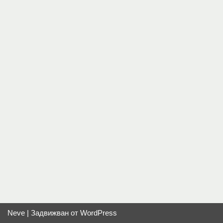
Neve
| Задвижван от
WordPress