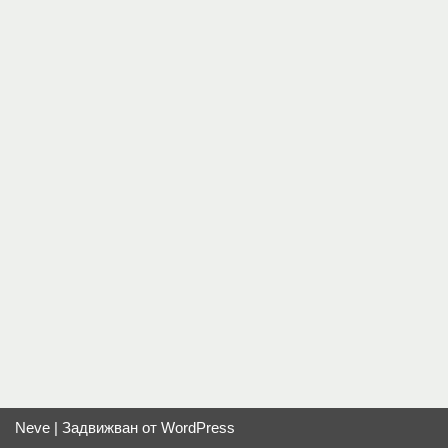
Neve
| Задвижван от
WordPress